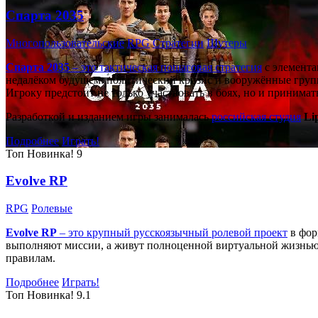
Спарта 2035
Многопользовательские
RPG
Стратегии
Шутеры
Спарта 2035
– это тактическая
пошаговая стратегия
с элемента
недалёком будущем: политический кризис и вооружённые групп
Игроку предстоит не только участвовать в боях, но и принима
Разработкой и изданием игры занималась
российская студия
Li
Подробнее
Играть!
Топ
Новинка!
9
Evolve RP
RPG
Ролевые
Evolve RP
– это крупный русскоязычный
ролевой проект
в фор
выполняют миссии, а живут полноценной виртуальной жизнью: 
правилам.
Подробнее
Играть!
Топ
Новинка!
9.1