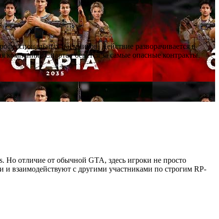
профессиональных наёмников. Действие разворачивается в
я компания «Спарта» берётся за самые опасные контракты.
as. Но отличие от обычной GTA, здесь игроки не просто
ии и взаимодействуют с другими участниками по строгим RP-