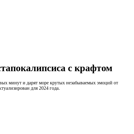
стапокалипсиса с крафтом
рвых минут и дарят море крутых незабываемых эмоций от
туализирован для 2024 года.