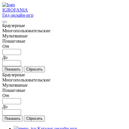
IGRO
FANIA
Гид онлайн-игр
Браузерные
Многопользовательские
Мультяшные
Пошаговые
От
До
Браузерные
Многопользовательские
Мультяшные
Пошаговые
От
До
Каталог онлайн игр