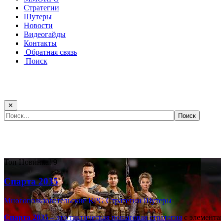
Стратегии
Шутеры
Новости
Видеогайды
Контакты
Обратная связь
Поиск
✕
Самые популярные игры сегодня:
Топ
Новинка!
9
Спарта 2035
Многопользовательские
RPG
Стратегии
Шутеры
Спарта 2035
– это тактическая
пошаговая стратегия
с элемента