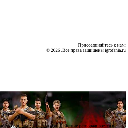
Присоединяйтесь к нам:
© 2026 .Все права защищены igrofania.ru
профессиональных наёмников. Действие разворачивается в