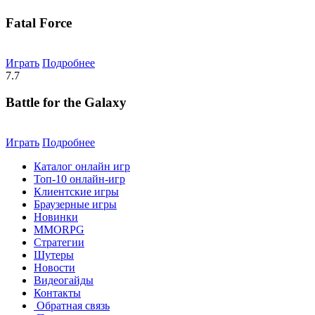
Fatal Force
Играть
Подробнее
7.7
Battle for the Galaxy
Играть
Подробнее
Каталог онлайн игр
Топ-10 онлайн-игр
Клиентские игры
Браузерные игры
Новинки
MMORPG
Стратегии
Шутеры
Новости
Видеогайды
Контакты
Обратная связь