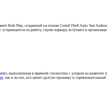
мате Role Play, созданный на основе Grand Theft Auto: San Andre
устраиваются на работу, строят карьеру, вступают в организац
ames, выполненная в мрачной стилистике с упором на развитие 
ий
, так и на тех, кто ценит долгую прокачку и соревновательный 