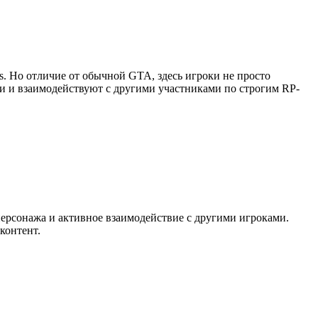
as. Но отличие от обычной GTA, здесь игроки не просто
ии и взаимодействуют с другими участниками по строгим RP-
персонажа и активное взаимодействие с другими игроками.
контент.