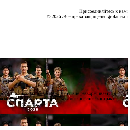
Присоединяйтесь к нам:
© 2026 .Все права защищены igrofania.ru
профессиональных наёмников. Действие разворачивается в
я компания «Спарта» берётся за самые опасные контракты.