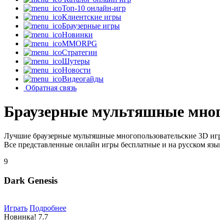
Топ-10 онлайн-игр
Клиентские игры
Браузерные игры
Новинки
MMORPG
Стратегии
Шутеры
Новости
Видеогайды
Обратная связь
Браузерные мультяшные мног
Лучшие браузерные мультяшные многопользовательские 3D игр
Все представленные онлайн игры бесплатные и на русском язы
9
Dark Genesis
Играть
Подробнее
Новинка!
7.7