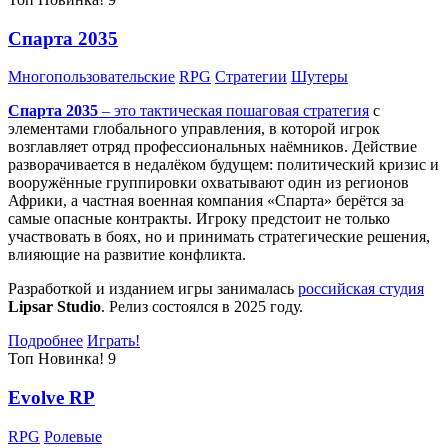
Спарта 2035
Многопользовательские
RPG
Стратегии
Шутеры
Спарта 2035
– это тактическая
пошаговая стратегия
с
элементами глобального управления, в которой игрок
возглавляет отряд профессиональных наёмников. Действие
разворачивается в недалёком будущем: политический кризис и
вооружённые группировки охватывают один из регионов
Африки, а частная военная компания «Спарта» берётся за
самые опасные контракты. Игроку предстоит не только
участвовать в боях, но и принимать стратегические решения,
влияющие на развитие конфликта.
Разработкой и изданием игры занималась
российская студия
Lipsar Studio
. Релиз состоялся в 2025 году.
Подробнее
Играть!
Топ
Новинка!
9
Evolve RP
RPG
Ролевые