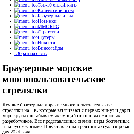
Топ-10 онлайн-игр
Клиентские игры
Браузерные игры
Новинки
MMORPG
Стратегии
Шутеры
Новости
Видеогайды
Обратная связь
Браузерные морские
многопользовательские
стрелялки
Лучшие браузерные морские многопользовательские
стрелялки на ПК, которые затягивают с первых минут и дарят
море крутых незабываемых эмоций от топовых мировых
разработчиков. Все представленные онлайн игры бесплатные
и на русском языке. Представленный рейтинг актуализирован
для 2024 года.