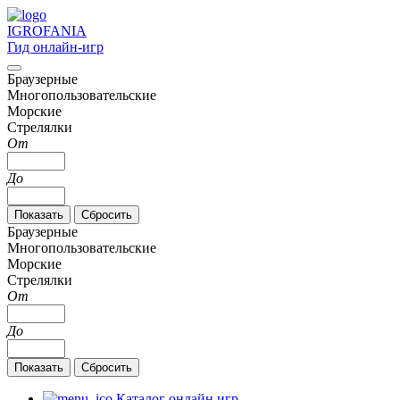
IGRO
FANIA
Гид онлайн-игр
Браузерные
Многопользовательские
Морские
Стрелялки
От
До
Браузерные
Многопользовательские
Морские
Стрелялки
От
До
Каталог онлайн игр