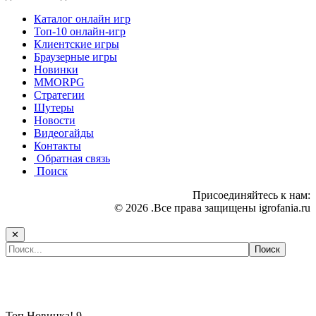
Каталог онлайн игр
Топ-10 онлайн-игр
Клиентские игры
Браузерные игры
Новинки
MMORPG
Стратегии
Шутеры
Новости
Видеогайды
Контакты
Обратная связь
Поиск
Присоединяйтесь к нам:
© 2026 .Все права защищены igrofania.ru
✕
Самые популярные игры сегодня:
Топ
Новинка!
9