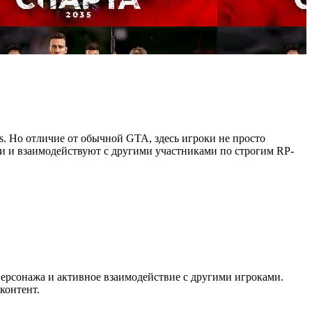
as. Но отличие от обычной GTA, здесь игроки не просто
ии и взаимодействуют с другими участниками по строгим RP-
персонажа и активное взаимодействие с другими игроками.
контент.