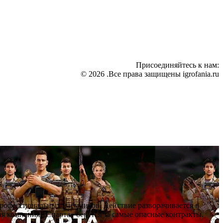
Присоединяйтесь к нам:
© 2026 .Все права защищены igrofania.ru
профессиональных наёмников. Действие разворачивается в
я компания «Спарта» берётся за самые опасные контракты.