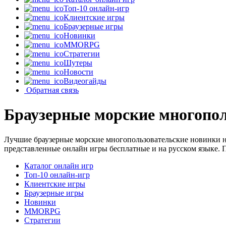
Топ-10 онлайн-игр
Клиентские игры
Браузерные игры
Новинки
MMORPG
Стратегии
Шутеры
Новости
Видеогайды
Обратная связь
Браузерные морские многопол
Лучшие браузерные морские многопользовательские новинки н
представленные онлайн игры бесплатные и на русском языке. 
Каталог онлайн игр
Топ-10 онлайн-игр
Клиентские игры
Браузерные игры
Новинки
MMORPG
Стратегии