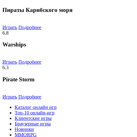
Пираты Карибского моря
Играть
Подробнее
6.8
Warships
Играть
Подробнее
6.3
Pirate Storm
Играть
Подробнее
Каталог онлайн игр
Топ-10 онлайн-игр
Клиентские игры
Браузерные игры
Новинки
MMORPG