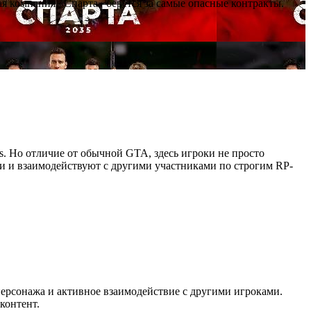
я компания «Спарта» берётся за самые опасные контракты.
as. Но отличие от обычной GTA, здесь игроки не просто
ии и взаимодействуют с другими участниками по строгим RP-
персонажа и активное взаимодействие с другими игроками.
контент.