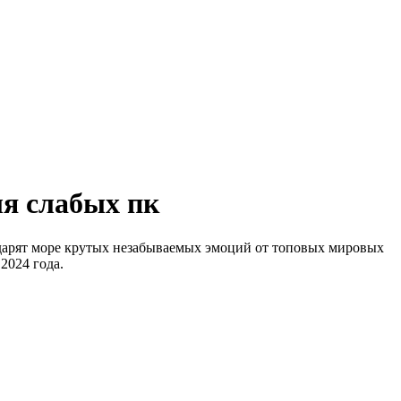
ля слабых пк
 дарят море крутых незабываемых эмоций от топовых мировых
2024 года.