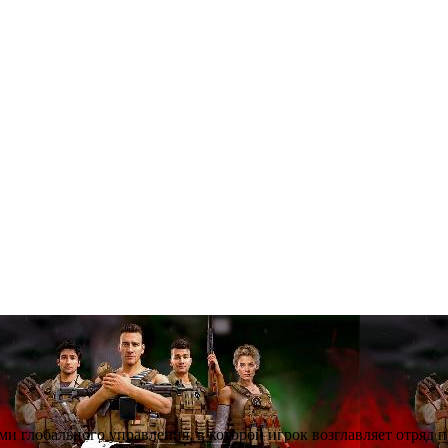
ми глобального управления, в которой игрок возглавляет отряд 