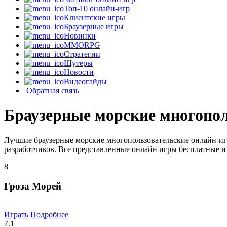
Топ-10 онлайн-игр
Клиентские игры
Браузерные игры
Новинки
MMORPG
Стратегии
Шутеры
Новости
Видеогайды
Обратная связь
Браузерные морские многопол
Лучшие браузерные морские многопользовательские онлайн-иг
разработчиков. Все представленные онлайн игры бесплатные и 
8
Гроза Морей
Играть
Подробнее
7.1