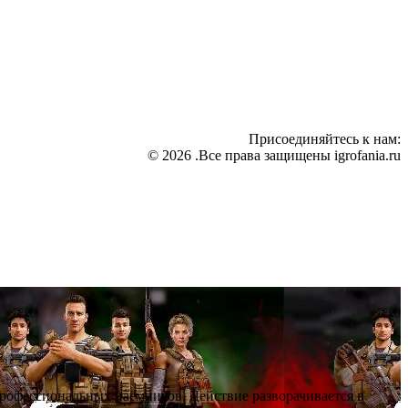
Присоединяйтесь к нам:
© 2026 .Все права защищены igrofania.ru
профессиональных наёмников. Действие разворачивается в