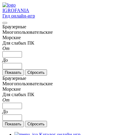
IGRO
FANIA
Гид онлайн-игр
Браузерные
Многопользовательские
Морские
Для слабых ПК
От
До
Браузерные
Многопользовательские
Морские
Для слабых ПК
От
До
Каталог онлайн игр