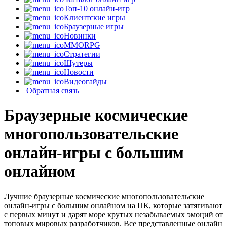
Топ-10 онлайн-игр
Клиентские игры
Браузерные игры
Новинки
MMORPG
Стратегии
Шутеры
Новости
Видеогайды
Обратная связь
Браузерные космические
многопользовательские
онлайн-игры с большим
онлайном
Лучшие браузерные космические многопользовательские
онлайн-игры с большим онлайном на ПК, которые затягивают
с первых минут и дарят море крутых незабываемых эмоций от
топовых мировых разработчиков. Все представленные онлайн