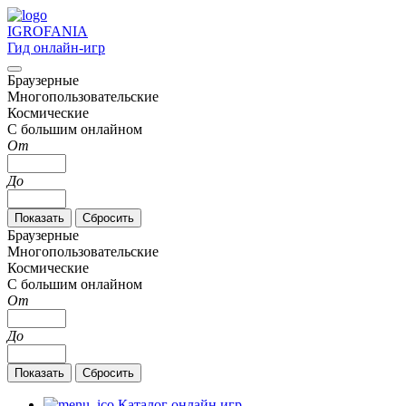
IGRO
FANIA
Гид онлайн-игр
Браузерные
Многопользовательские
Космические
С большим онлайном
От
До
Браузерные
Многопользовательские
Космические
С большим онлайном
От
До
Каталог онлайн игр