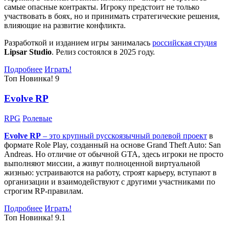
самые опасные контракты. Игроку предстоит не только
участвовать в боях, но и принимать стратегические решения,
влияющие на развитие конфликта.
Разработкой и изданием игры занималась
российская студия
Lipsar Studio
. Релиз состоялся в 2025 году.
Подробнее
Играть!
Топ
Новинка!
9
Evolve RP
RPG
Ролевые
Evolve RP
– это крупный русскоязычный
ролевой проект
в
формате Role Play, созданный на основе Grand Theft Auto: San
Andreas. Но отличие от обычной GTA, здесь игроки не просто
выполняют миссии, а живут полноценной виртуальной
жизнью: устраиваются на работу, строят карьеру, вступают в
организации и взаимодействуют с другими участниками по
строгим RP-правилам.
Подробнее
Играть!
Топ
Новинка!
9.1