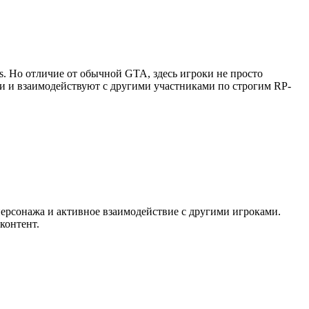
as. Но отличие от обычной GTA, здесь игроки не просто
ии и взаимодействуют с другими участниками по строгим RP-
персонажа и активное взаимодействие с другими игроками.
контент.