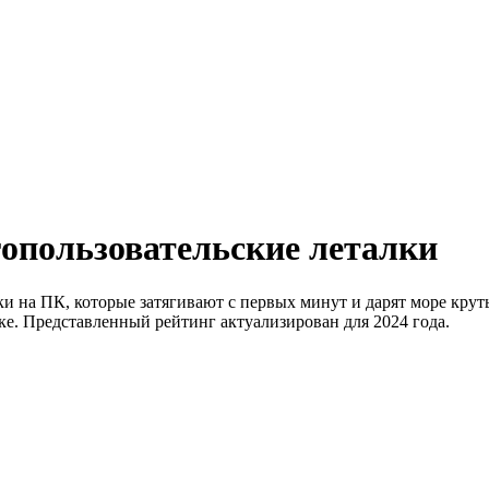
опользовательские леталки
и на ПК, которые затягивают с первых минут и дарят море кру
ке. Представленный рейтинг актуализирован для 2024 года.