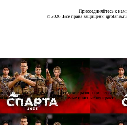
Присоединяйтесь к нам:
© 2026 .Все права защищены igrofania.ru
профессиональных наёмников. Действие разворачивается в
я компания «Спарта» берётся за самые опасные контракты.