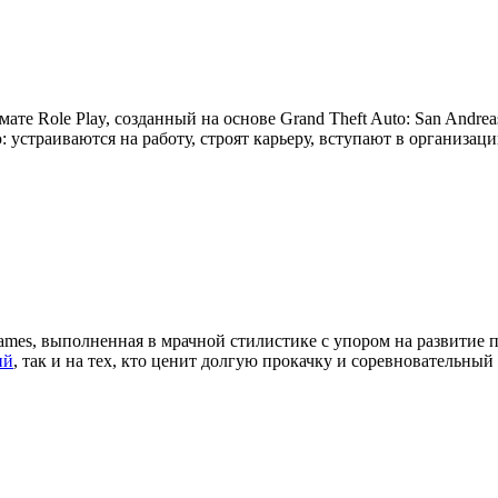
мате Role Play, созданный на основе Grand Theft Auto: San Andre
устраиваются на работу, строят карьеру, вступают в организац
ames, выполненная в мрачной стилистике с упором на развитие 
ий
, так и на тех, кто ценит долгую прокачку и соревновательный 