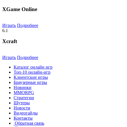
XGame Online
Играть
Подробнее
6.1
Xcraft
Играть
Подробнее
Каталог онлайн игр
Топ-10 онлайн-игр
Клиентские игры
Браузерные игры
Новинки
MMORPG
Стратегии
Шутеры
Новости
Видеогайды
Контакты
Обратная связь