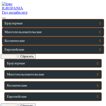
IGRO
FANIA
Гид онлайн-игр
Браузерные
Многопользовательские
Космические
Европейские
Браузерные
Многопользовательские
Космические
Европейские