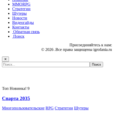
MMORPG
Стратегии
Шутеры
Новости
Видеогайды
Контакты
Обратная связь
Поиск
Присоединяйтесь к нам:
© 2026 .Все права защищены igrofania.ru
✕
Самые популярные игры сегодня:
Топ
Новинка!
9
Спарта 2035
Многопользовательские
RPG
Стратегии
Шутеры