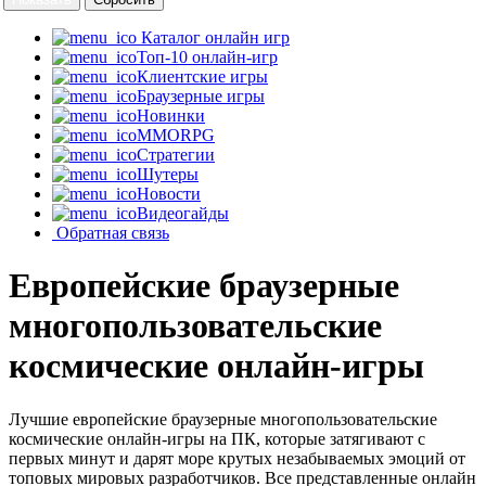
Каталог онлайн игр
Топ-10 онлайн-игр
Клиентские игры
Браузерные игры
Новинки
MMORPG
Стратегии
Шутеры
Новости
Видеогайды
Обратная связь
Европейские браузерные
многопользовательские
космические онлайн-игры
Лучшие европейские браузерные многопользовательские
космические онлайн-игры на ПК, которые затягивают с
первых минут и дарят море крутых незабываемых эмоций от
топовых мировых разработчиков. Все представленные онлайн