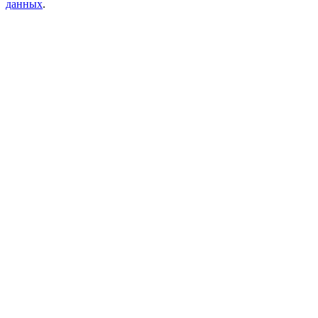
данных
.