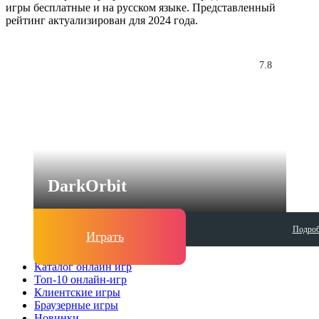
игры бесплатные и на русском языке. Представленный
рейтинг актуализирован для 2024 года.
7.8
DarkOrbit
Подроб
Играть
Каталог онлайн игр
Топ-10 онлайн-игр
Клиентские игры
Браузерные игры
Новинки