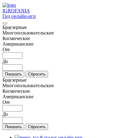
IGRO
FANIA
Гид онлайн-игр
Браузерные
Многопользовательские
Космические
Американские
От
До
Браузерные
Многопользовательские
Космические
Американские
От
До
Каталог онлайн игр