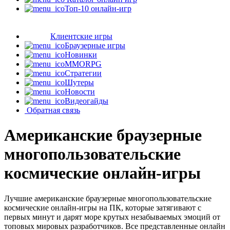
Топ-10 онлайн-игр
Клиентские игры
Браузерные игры
Новинки
MMORPG
Стратегии
Шутеры
Новости
Видеогайды
Обратная связь
Американские браузерные
многопользовательские
космические онлайн-игры
Лучшие американские браузерные многопользовательские
космические онлайн-игры на ПК, которые затягивают с
первых минут и дарят море крутых незабываемых эмоций от
топовых мировых разработчиков. Все представленные онлайн