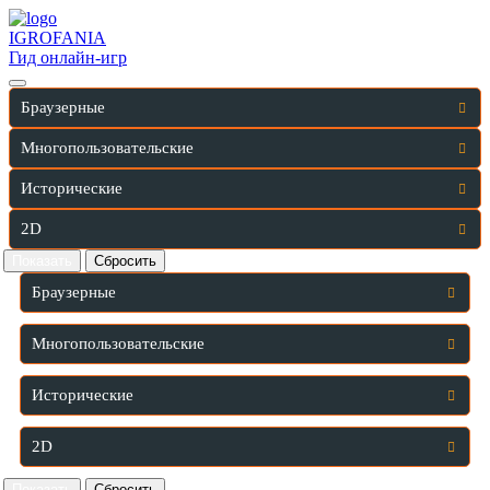
IGRO
FANIA
Гид онлайн-игр
Браузерные
Многопользовательские
Исторические
2D
Браузерные
Многопользовательские
Исторические
2D