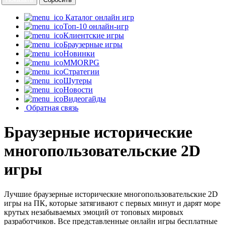
Каталог онлайн игр
Топ-10 онлайн-игр
Клиентские игры
Браузерные игры
Новинки
MMORPG
Стратегии
Шутеры
Новости
Видеогайды
Обратная связь
Браузерные исторические
многопользовательские 2D
игры
Лучшие браузерные исторические многопользовательские 2D
игры на ПК, которые затягивают с первых минут и дарят море
крутых незабываемых эмоций от топовых мировых
разработчиков. Все представленные онлайн игры бесплатные