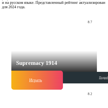
и на русском языке. Представленный рейтинг актуализирован
для 2024 года.
8.7
Supremacy 1914
Подроб
Играть
8.2