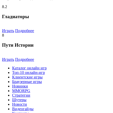
8.2
Гладиаторы
Играть
Подробнее
8
Пути Истории
Играть
Подробнее
Каталог онлайн игр
Топ-10 онлайн-игр
Клиентские игры
Браузерные игры
Новинки
MMORPG
Стратегии
Шутеры
Новости
Видеогайды