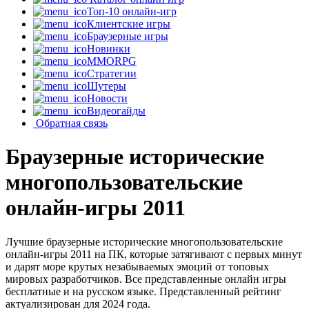
Топ-10 онлайн-игр
Клиентские игры
Браузерные игры
Новинки
MMORPG
Стратегии
Шутеры
Новости
Видеогайды
Обратная связь
Браузерные исторические
многопользовательские
онлайн-игры 2011
Лучшие браузерные исторические многопользовательские
онлайн-игры 2011 на ПК, которые затягивают с первых минут
и дарят море крутых незабываемых эмоций от топовых
мировых разработчиков. Все представленные онлайн игры
бесплатные и на русском языке. Представленный рейтинг
актуализирован для 2024 года.