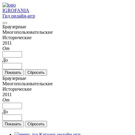
IGRO
FANIA
Гид онлайн-игр
Браузерные
Многопользовательские
Исторические
2011
От
До
Браузерные
Многопользовательские
Исторические
2011
От
До
Каталог онлайн игр