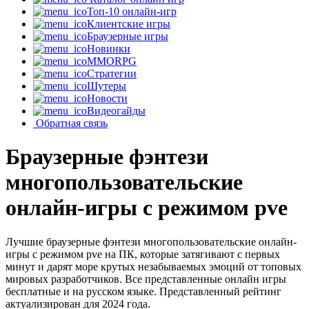
Топ-10 онлайн-игр
Клиентские игры
Браузерные игры
Новинки
MMORPG
Стратегии
Шутеры
Новости
Видеогайды
Обратная связь
Браузерные фэнтези
многопользовательские
онлайн-игры с режимом pve
Лучшие браузерные фэнтези многопользовательские онлайн-
игры с режимом pve на ПК, которые затягивают с первых
минут и дарят море крутых незабываемых эмоций от топовых
мировых разработчиков. Все представленные онлайн игры
бесплатные и на русском языке. Представленный рейтинг
актуализирован для 2024 года.