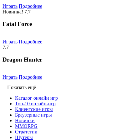
Играть
Подробнее
Новинка!
7.7
Fatal Force
Играть
Подробнее
7.7
Dragon Hunter
Играть
Подробнее
Показать ещё
Каталог онлайн игр
Топ-10 онлайн-игр
Клиентские игры
Браузерные игры
Новинки
MMORPG
Стратегии
Шутеры