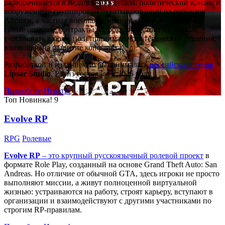
разворачивается в недалёком будущем: политический кризис и
вооружённые группировки охватывают один из регионов
Африки, а частная военная компания «Спарта» берётся за
самые опасные контракты. Игроку предстоит не только
участвовать в боях, но и принимать стратегические решения,
влияющие на развитие конфликта.
Разработкой и изданием игры занималась
российская студия
Lipsar Studio
. Релиз состоялся в 2025 году.
Подробнее
Играть!
Топ
Новинка!
9
Evolve RP
RPG
Ролевые
Evolve RP
– это крупный русскоязычный
ролевой проект
в
формате Role Play, созданный на основе Grand Theft Auto: San
Andreas. Но отличие от обычной GTA, здесь игроки не просто
выполняют миссии, а живут полноценной виртуальной
жизнью: устраиваются на работу, строят карьеру, вступают в
организации и взаимодействуют с другими участниками по
строгим RP-правилам.