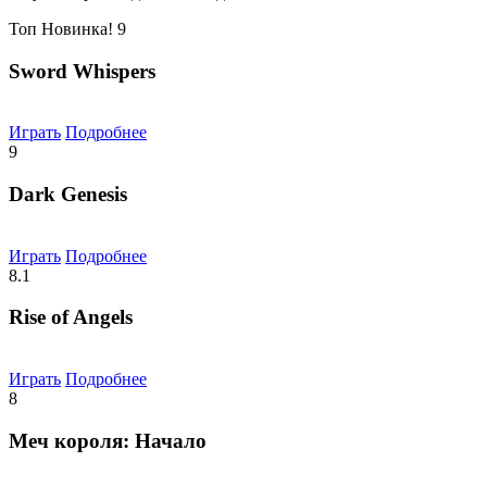
Топ
Новинка!
9
Sword Whispers
Играть
Подробнее
9
Dark Genesis
Играть
Подробнее
8.1
Rise of Angels
Играть
Подробнее
8
Меч короля: Начало