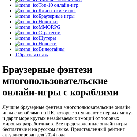
Топ-10 онлайн-игр
Клиентские игры
Браузерные игры
Новинки
MMORPG
Стратегии
Шутеры
Новости
Видеогайды
Обратная связь
Браузерные фэнтези
многопользовательские
онлайн-игры с кораблями
Лучшие браузерные фэнтези многопользовательские онлайн-
игры с кораблями на ПК, которые затягивают с первых минут
и дарят море крутых незабываемых эмоций от топовых
мировых разработчиков. Все представленные онлайн игры
бесплатные и на русском языке. Представленный рейтинг
актуализирован для 2024 года.