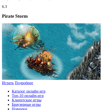
6.3
Pirate Storm
Играть
Подробнее
Каталог онлайн игр
Топ-10 онлайн-игр
Клиентские игры
Браузерные игры
Новинки