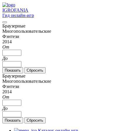
IGRO
FANIA
Гид онлайн-игр
Браузерные
Многопользовательские
Фэнтези
2014
От
До
Браузерные
Многопользовательские
Фэнтези
2014
От
До
Каталог онлайн игр