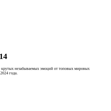
14
ре крутых незабываемых эмоций от топовых мировых
2024 года.