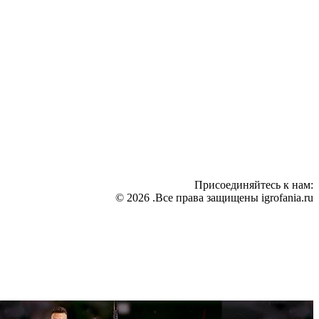
Присоединяйтесь к нам:
© 2026 .Все права защищены igrofania.ru