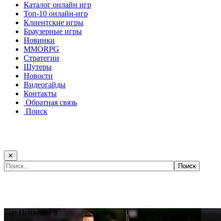
Каталог онлайн игр
Топ-10 онлайн-игр
Клиентские игры
Браузерные игры
Новинки
MMORPG
Стратегии
Шутеры
Новости
Видеогайды
Контакты
Обратная связь
Поиск
✕
Самые популярные игры сегодня:
Топ
Новинка!
9