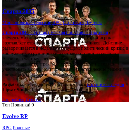
Спарта 2035
Многопользовательские
RPG
Стратегии
Шутеры
Спарта 2035
– это тактическая
пошаговая стратегия
с
элементами глобального управления, в которой игрок
возглавляет отряд профессиональных наёмников. Действие
разворачивается в недалёком будущем: политический кризис и
вооружённые группировки охватывают один из регионов
Африки, а частная военная компания «Спарта» берётся за
самые опасные контракты. Игроку предстоит не только
участвовать в боях, но и принимать стратегические решения,
влияющие на развитие конфликта.
Разработкой и изданием игры занималась
российская студия
Lipsar Studio
. Релиз состоялся в 2025 году.
Подробнее
Играть!
Топ
Новинка!
9
Evolve RP
RPG
Ролевые