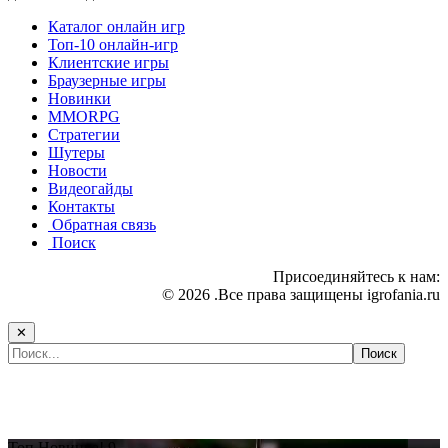
Каталог онлайн игр
Топ-10 онлайн-игр
Клиентские игры
Браузерные игры
Новинки
MMORPG
Стратегии
Шутеры
Новости
Видеогайды
Контакты
Обратная связь
Поиск
Присоединяйтесь к нам:
© 2026 .Все права защищены igrofania.ru
✕
Самые популярные игры сегодня:
Топ
Новинка!
9