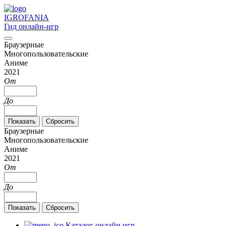
IGRO
FANIA
Гид онлайн-игр
Браузерные
Многопользовательские
Аниме
2021
От
До
Браузерные
Многопользовательские
Аниме
2021
От
До
Каталог онлайн игр