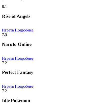
8.1
Rise of Angels
Играть
Подробнее
7.5
Naruto Online
Играть
Подробнее
7.2
Perfect Fantasy
Играть
Подробнее
7.2
Idle Pokemon