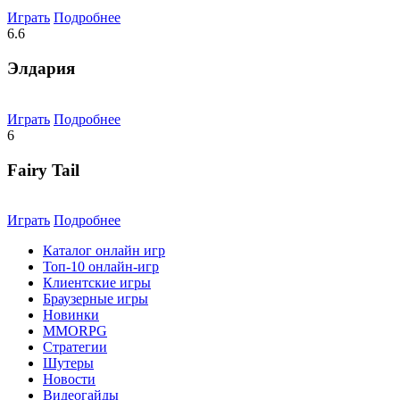
Играть
Подробнее
6.6
Элдария
Играть
Подробнее
6
Fairy Tail
Играть
Подробнее
Каталог онлайн игр
Топ-10 онлайн-игр
Клиентские игры
Браузерные игры
Новинки
MMORPG
Стратегии
Шутеры
Новости
Видеогайды