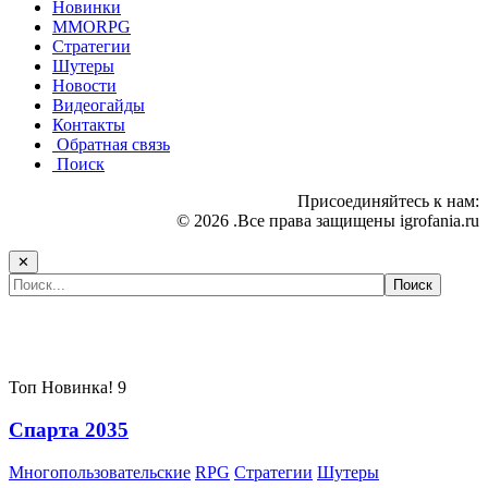
Новинки
MMORPG
Стратегии
Шутеры
Новости
Видеогайды
Контакты
Обратная связь
Поиск
Присоединяйтесь к нам:
© 2026 .Все права защищены igrofania.ru
✕
Самые популярные игры сегодня:
Топ
Новинка!
9
Спарта 2035
Многопользовательские
RPG
Стратегии
Шутеры