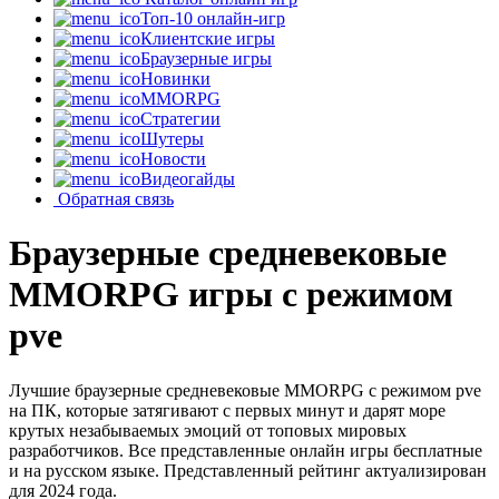
Топ-10 онлайн-игр
Клиентские игры
Браузерные игры
Новинки
MMORPG
Стратегии
Шутеры
Новости
Видеогайды
Обратная связь
Браузерные средневековые
MMORPG игры с режимом
pve
Лучшие браузерные средневековые MMORPG с режимом pve
на ПК, которые затягивают с первых минут и дарят море
крутых незабываемых эмоций от топовых мировых
разработчиков. Все представленные онлайн игры бесплатные
и на русском языке. Представленный рейтинг актуализирован
для 2024 года.