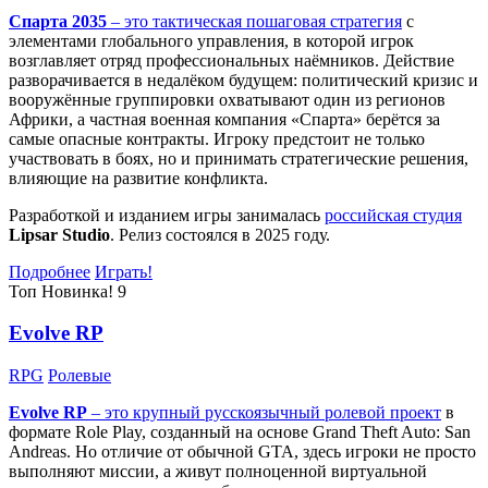
Спарта 2035
– это тактическая
пошаговая стратегия
с
элементами глобального управления, в которой игрок
возглавляет отряд профессиональных наёмников. Действие
разворачивается в недалёком будущем: политический кризис и
вооружённые группировки охватывают один из регионов
Африки, а частная военная компания «Спарта» берётся за
самые опасные контракты. Игроку предстоит не только
участвовать в боях, но и принимать стратегические решения,
влияющие на развитие конфликта.
Разработкой и изданием игры занималась
российская студия
Lipsar Studio
. Релиз состоялся в 2025 году.
Подробнее
Играть!
Топ
Новинка!
9
Evolve RP
RPG
Ролевые
Evolve RP
– это крупный русскоязычный
ролевой проект
в
формате Role Play, созданный на основе Grand Theft Auto: San
Andreas. Но отличие от обычной GTA, здесь игроки не просто
выполняют миссии, а живут полноценной виртуальной