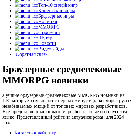
Топ-10 онлайн-игр
Клиентские игры
Браузерные игры
Новинки
MMORPG
Стратегии
Шутеры
Новости
Видеогайды
Обратная связь
Браузерные средневековые
MMORPG новинки
Лучшие браузерные средневековые MMORPG новинки на
ПК, которые затягивают с первых минут и дарят море крутых
незабываемых эмоций от топовых мировых разработчиков.
Все представленные онлайн игры бесплатные и на русском
языке. Представленный рейтинг актуализирован для 2024
года.
Каталог онлайн игр