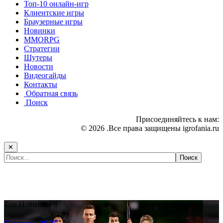
Топ-10 онлайн-игр
Клиентские игры
Браузерные игры
Новинки
MMORPG
Стратегии
Шутеры
Новости
Видеогайды
Контакты
Обратная связь
Поиск
Присоединяйтесь к нам:
© 2026 .Все права защищены igrofania.ru
✕
Самые популярные игры сегодня:
Топ
Новинка!
9