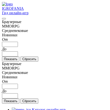
IGRO
FANIA
Гид онлайн-игр
Браузерные
MMORPG
Средневековые
Новинки
От
До
Браузерные
MMORPG
Средневековые
Новинки
От
До
Каталог онлайн игр