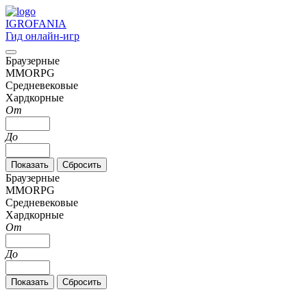
IGRO
FANIA
Гид онлайн-игр
Браузерные
MMORPG
Средневековые
Хардкорные
От
До
Браузерные
MMORPG
Средневековые
Хардкорные
От
До