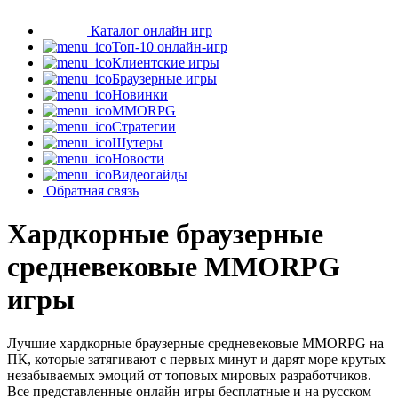
Каталог онлайн игр
Топ-10 онлайн-игр
Клиентские игры
Браузерные игры
Новинки
MMORPG
Стратегии
Шутеры
Новости
Видеогайды
Обратная связь
Хардкорные браузерные
средневековые MMORPG
игры
Лучшие хардкорные браузерные средневековые MMORPG на
ПК, которые затягивают с первых минут и дарят море крутых
незабываемых эмоций от топовых мировых разработчиков.
Все представленные онлайн игры бесплатные и на русском