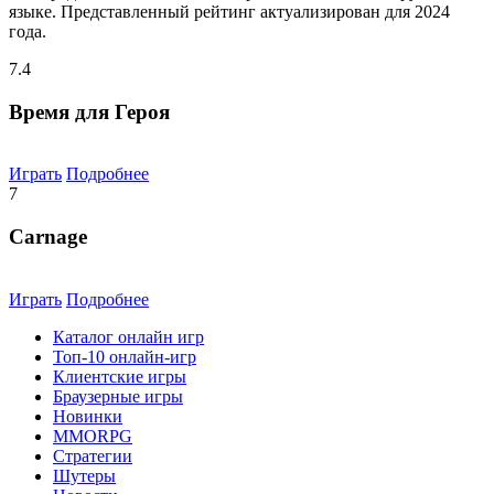
языке. Представленный рейтинг актуализирован для 2024
года.
7.4
Время для Героя
Играть
Подробнее
7
Carnage
Играть
Подробнее
Каталог онлайн игр
Топ-10 онлайн-игр
Клиентские игры
Браузерные игры
Новинки
MMORPG
Стратегии
Шутеры