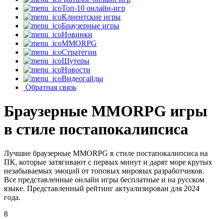
Топ-10 онлайн-игр
Клиентские игры
Браузерные игры
Новинки
MMORPG
Стратегии
Шутеры
Новости
Видеогайды
Обратная связь
Браузерные MMORPG игры
в стиле постапокалипсиса
Лучшие браузерные MMORPG в стиле постапокалипсиса на
ПК, которые затягивают с первых минут и дарят море крутых
незабываемых эмоций от топовых мировых разработчиков.
Все представленные онлайн игры бесплатные и на русском
языке. Представленный рейтинг актуализирован для 2024
года.
8