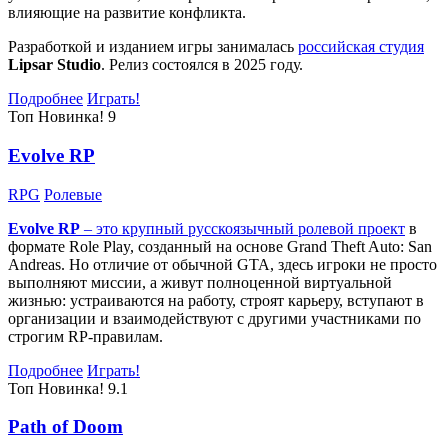
влияющие на развитие конфликта.
Разработкой и изданием игры занималась
российская студия
Lipsar Studio
. Релиз состоялся в 2025 году.
Подробнее
Играть!
Топ
Новинка!
9
Evolve RP
RPG
Ролевые
Evolve RP
– это крупный русскоязычный
ролевой проект
в
формате Role Play, созданный на основе Grand Theft Auto: San
Andreas. Но отличие от обычной GTA, здесь игроки не просто
выполняют миссии, а живут полноценной виртуальной
жизнью: устраиваются на работу, строят карьеру, вступают в
организации и взаимодействуют с другими участниками по
строгим RP-правилам.
Подробнее
Играть!
Топ
Новинка!
9.1
Path of Doom