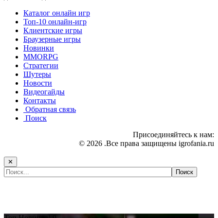
Каталог онлайн игр
Топ-10 онлайн-игр
Клиентские игры
Браузерные игры
Новинки
MMORPG
Стратегии
Шутеры
Новости
Видеогайды
Контакты
Обратная связь
Поиск
Присоединяйтесь к нам:
© 2026 .Все права защищены igrofania.ru
✕
Самые популярные игры сегодня:
Топ
Новинка!
9