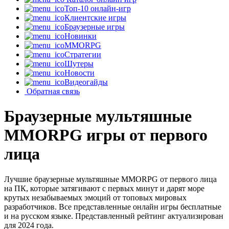
Топ-10 онлайн-игр
Клиентские игры
Браузерные игры
Новинки
MMORPG
Стратегии
Шутеры
Новости
Видеогайды
Обратная связь
Браузерные мультяшные
MMORPG игры от первого
лица
Лучшие браузерные мультяшные MMORPG от первого лица
на ПК, которые затягивают с первых минут и дарят море
крутых незабываемых эмоций от топовых мировых
разработчиков. Все представленные онлайн игры бесплатные
и на русском языке. Представленный рейтинг актуализирован
для 2024 года.