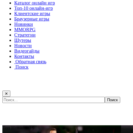
Каталог онлайн игр
Топ-10 онлайн-игр
Клиентские игры
Браузерные игры
Новинки
MMORPG
Стратегии
Шутеры
Новости
Видеогайды
Контакты
Обратная связь
Поиск
✕
Самые популярные игры сегодня:
Топ
Новинка!
9