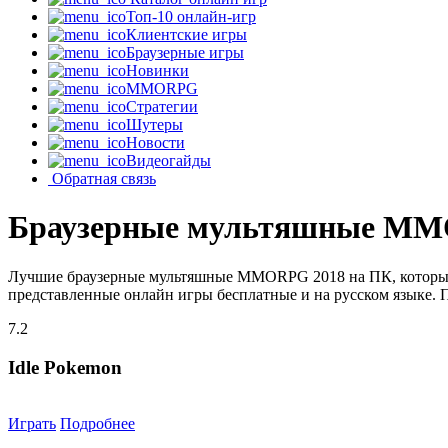
Топ-10 онлайн-игр
Клиентские игры
Браузерные игры
Новинки
MMORPG
Стратегии
Шутеры
Новости
Видеогайды
Обратная связь
Браузерные мультяшные MM
Лучшие браузерные мультяшные MMORPG 2018 на ПК, которые 
представленные онлайн игры бесплатные и на русском языке. 
7.2
Idle Pokemon
Играть
Подробнее