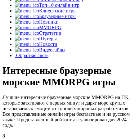
Топ-10 онлайн-игр
Клиентские игры
Браузерные игры
Новинки
MMORPG
Стратегии
Шутеры
Новости
Видеогайды
Обратная связь
Интересные браузерные
морские MMORPG игры
Лучшие интересные браузерные морские MMORPG на ПК,
которые затягивают с первых минут и дарят море крутых
незабываемых эмоций от топовых мировых разработчиков.
Все представленные онлайн игры бесплатные и на русском
языке. Представленный рейтинг актуализирован для 2024
года.
8