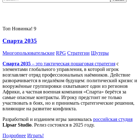
Самые популярные игры сегодня:
Топ
Новинка!
9
Спарта 2035
Многопользовательские
RPG
Стратегии
Шутеры
Спарта 2035
– это тактическая
пошаговая стратегия
с
элементами глобального управления, в которой игрок
возглавляет отряд профессиональных наёмников. Действие
разворачивается в недалёком будущем: политический кризис и
вооружённые группировки охватывают один из регионов
Африки, а частная военная компания «Спарта» берётся за
самые опасные контракты. Игроку предстоит не только
участвовать в боях, но и принимать стратегические решения,
влияющие на развитие конфликта.
Разработкой и изданием игры занималась
российская студия
Lipsar Studio
. Релиз состоялся в 2025 году.
Подробнее
Играть!