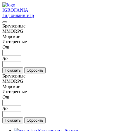
IGRO
FANIA
Гид онлайн-игр
Браузерные
MMORPG
Морские
Интересные
От
До
Браузерные
MMORPG
Морские
Интересные
От
До
Каталог онлайн игр