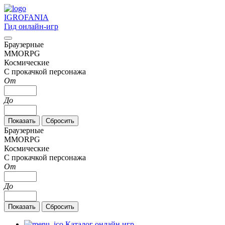
IGRO
FANIA
Гид онлайн-игр
Браузерные
MMORPG
Космические
С прокачкой персонажа
От
До
Браузерные
MMORPG
Космические
С прокачкой персонажа
От
До
Каталог онлайн игр