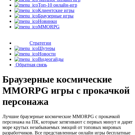
Топ-10 онлайн-игр
Клиентские игры
Браузерные игры
Новинки
MMORPG
Стратегии
Шутеры
Новости
Видеогайды
Обратная связь
Браузерные космические
MMORPG игры с прокачкой
персонажа
Лучшие браузерные космические MMORPG с прокачкой
персонажа на ПК, которые затягивают с первых минут и дарят
море крутых незабываемых эмоций от топовых мировых
разработчиков. Все представленные онлайн игры бесплатные