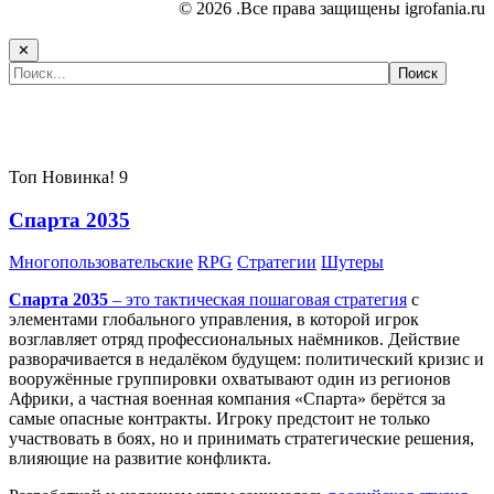
© 2026 .Все права защищены igrofania.ru
✕
Самые популярные игры сегодня:
Топ
Новинка!
9
Спарта 2035
Многопользовательские
RPG
Стратегии
Шутеры
Спарта 2035
– это тактическая
пошаговая стратегия
с
элементами глобального управления, в которой игрок
возглавляет отряд профессиональных наёмников. Действие
разворачивается в недалёком будущем: политический кризис и
вооружённые группировки охватывают один из регионов
Африки, а частная военная компания «Спарта» берётся за
самые опасные контракты. Игроку предстоит не только
участвовать в боях, но и принимать стратегические решения,
влияющие на развитие конфликта.