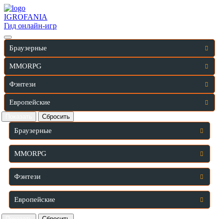
IGRO
FANIA
Гид онлайн-игр
Браузерные
MMORPG
Фэнтези
Европейские
Браузерные
MMORPG
Фэнтези
Европейские