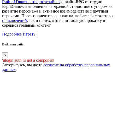
Path of Doom
– это
фэнтезийная
онлайн-RPG от студии
EspritGames, выполненная в мрачной стилистике с упором на
развитие персонажа и активное взаимодействие с другими
игроками. Проект ориентирован как на любителей сюжетных
приключений
, так и на тех, кто ценит долгую прокачку и
соревновательный контент.
Подробнее
Играть!
Войти на сайт
×
'ulogin:auth' is not a component
Авторизуясь, вы даете
согласие на обработку персональных
данных
.