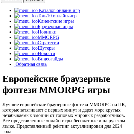
Каталог онлайн игр
Топ-10 онлайн-игр
Клиентские игры
Браузерные игры
Новинки
MMORPG
Стратегии
Шутеры
Новости
Видеогайды
Обратная связь
Европейские браузерные
фэнтези MMORPG игры
Лучшие европейские браузерные фэнтези MMORPG на ПК,
которые затягивают с первых минут и дарят море крутых
незабываемых эмоций от топовых мировых разработчиков.
Все представленные онлайн игры бесплатные и на русском
языке. Представленный рейтинг актуализирован для 2024
года.