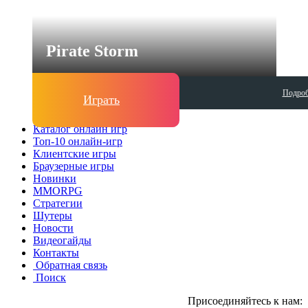
Pirate Storm
Подроб
Играть
Каталог онлайн игр
Топ-10 онлайн-игр
Клиентские игры
Браузерные игры
Новинки
MMORPG
Стратегии
Шутеры
Новости
Видеогайды
Контакты
Обратная связь
Поиск
Присоединяйтесь к нам: