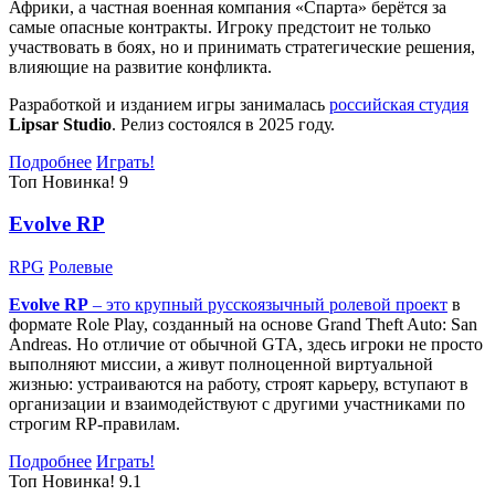
Африки, а частная военная компания «Спарта» берётся за
самые опасные контракты. Игроку предстоит не только
участвовать в боях, но и принимать стратегические решения,
влияющие на развитие конфликта.
Разработкой и изданием игры занималась
российская студия
Lipsar Studio
. Релиз состоялся в 2025 году.
Подробнее
Играть!
Топ
Новинка!
9
Evolve RP
RPG
Ролевые
Evolve RP
– это крупный русскоязычный
ролевой проект
в
формате Role Play, созданный на основе Grand Theft Auto: San
Andreas. Но отличие от обычной GTA, здесь игроки не просто
выполняют миссии, а живут полноценной виртуальной
жизнью: устраиваются на работу, строят карьеру, вступают в
организации и взаимодействуют с другими участниками по
строгим RP-правилам.
Подробнее
Играть!
Топ
Новинка!
9.1