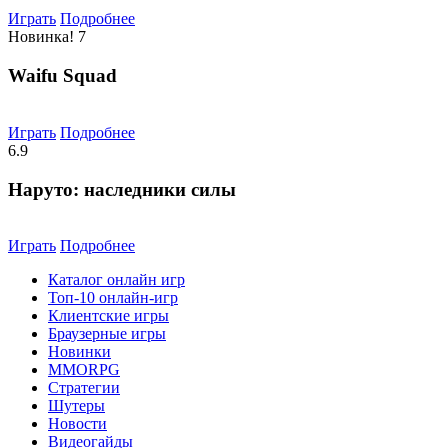
Играть
Подробнее
Новинка!
7
Waifu Squad
Играть
Подробнее
6.9
Наруто: наследники силы
Играть
Подробнее
Каталог онлайн игр
Топ-10 онлайн-игр
Клиентские игры
Браузерные игры
Новинки
MMORPG
Стратегии
Шутеры
Новости
Видеогайды