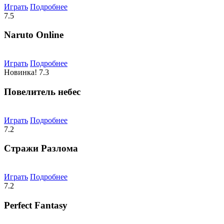
Играть
Подробнее
7.5
Naruto Online
Играть
Подробнее
Новинка!
7.3
Повелитель небес
Играть
Подробнее
7.2
Стражи Разлома
Играть
Подробнее
7.2
Perfect Fantasy