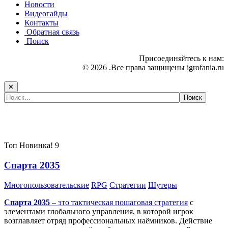
Новости
Видеогайды
Контакты
Обратная связь
Поиск
Присоединяйтесь к нам:
© 2026 .Все права защищены igrofania.ru
✕
Самые популярные игры сегодня:
Топ
Новинка!
9
Спарта 2035
Многопользовательские
RPG
Стратегии
Шутеры
Спарта 2035
– это тактическая
пошаговая стратегия
с
элементами глобального управления, в которой игрок
возглавляет отряд профессиональных наёмников. Действие