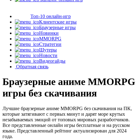
Топ-10 онлайн-игр
Клиентские игры
Браузерные игры
Новинки
MMORPG
Стратегии
Шутеры
Новости
Видеогайды
Обратная связь
Браузерные аниме MMORPG
игры без скачивания
Лучшие браузерные аниме MMORPG без скачивания на ПК,
которые затягивают с первых минут и дарят море крутых
незабываемых эмоций от топовых мировых разработчиков.
Все представленные онлайн игры бесплатные и на русском
языке. Представленный рейтинг актуализирован для 2024
года.