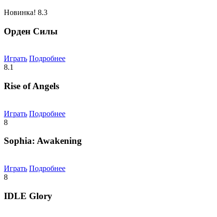
Новинка!
8.3
Орден Силы
Играть
Подробнее
8.1
Rise of Angels
Играть
Подробнее
8
Sophia: Awakening
Играть
Подробнее
8
IDLE Glory