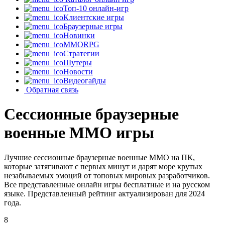
Топ-10 онлайн-игр
Клиентские игры
Браузерные игры
Новинки
MMORPG
Стратегии
Шутеры
Новости
Видеогайды
Обратная связь
Сессионные браузерные
военные MMO игры
Лучшие сессионные браузерные военные MMO на ПК,
которые затягивают с первых минут и дарят море крутых
незабываемых эмоций от топовых мировых разработчиков.
Все представленные онлайн игры бесплатные и на русском
языке. Представленный рейтинг актуализирован для 2024
года.
8