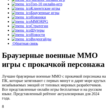
Топ-10 онлайн-игр
Клиентские игры
Браузерные игры
Новинки
MMORPG
Стратегии
Шутеры
Новости
Видеогайды
Обратная связь
Браузерные военные MMO
игры с прокачкой персонажа
Лучшие браузерные военные MMO с прокачкой персонажа на
ПК, которые затягивают с первых минут и дарят море крутых
незабываемых эмоций от топовых мировых разработчиков.
Все представленные онлайн игры бесплатные и на русском
языке. Представленный рейтинг актуализирован для 2024
года.
8