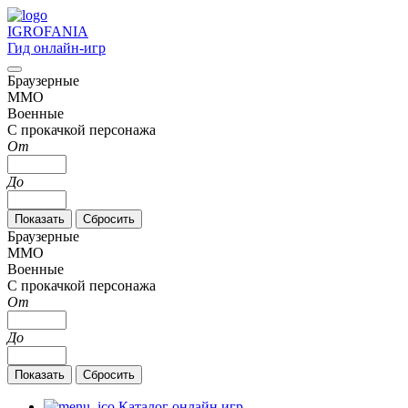
IGRO
FANIA
Гид онлайн-игр
Браузерные
MMO
Военные
С прокачкой персонажа
От
До
Браузерные
MMO
Военные
С прокачкой персонажа
От
До
Каталог онлайн игр