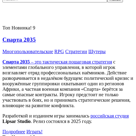
Самые популярные игры сегодня:
Топ
Новинка!
9
Спарта 2035
Многопользовательские
RPG
Стратегии
Шутеры
Спарта 2035
– это тактическая
пошаговая стратегия
с
элементами глобального управления, в которой игрок
возглавляет отряд профессиональных наёмников. Действие
разворачивается в недалёком будущем: политический кризис и
вооружённые группировки охватывают один из регионов
Африки, а частная военная компания «Спарта» берётся за
самые опасные контракты. Игроку предстоит не только
участвовать в боях, но и принимать стратегические решения,
влияющие на развитие конфликта.
Разработкой и изданием игры занималась
российская студия
Lipsar Studio
. Релиз состоялся в 2025 году.
Подробнее
Играть!