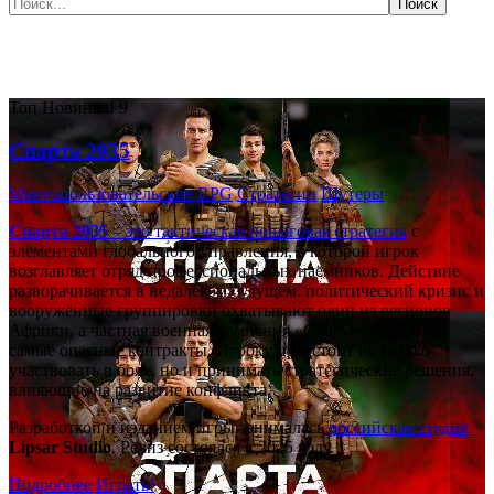
Самые популярные игры сегодня:
Топ
Новинка!
9
Спарта 2035
Многопользовательские
RPG
Стратегии
Шутеры
Спарта 2035
– это тактическая
пошаговая стратегия
с
элементами глобального управления, в которой игрок
возглавляет отряд профессиональных наёмников. Действие
разворачивается в недалёком будущем: политический кризис и
вооружённые группировки охватывают один из регионов
Африки, а частная военная компания «Спарта» берётся за
самые опасные контракты. Игроку предстоит не только
участвовать в боях, но и принимать стратегические решения,
влияющие на развитие конфликта.
Разработкой и изданием игры занималась
российская студия
Lipsar Studio
. Релиз состоялся в 2025 году.
Подробнее
Играть!