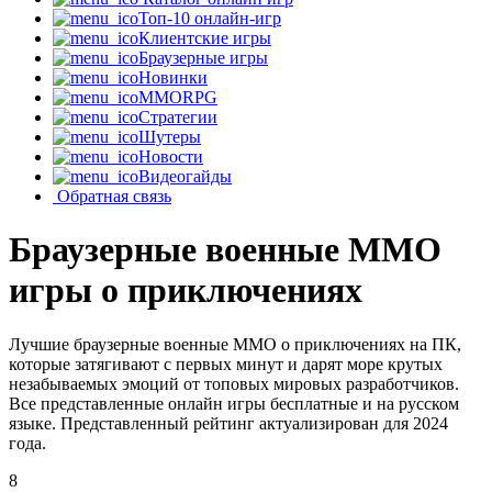
Топ-10 онлайн-игр
Клиентские игры
Браузерные игры
Новинки
MMORPG
Стратегии
Шутеры
Новости
Видеогайды
Обратная связь
Браузерные военные MMO
игры о приключениях
Лучшие браузерные военные MMO о приключениях на ПК,
которые затягивают с первых минут и дарят море крутых
незабываемых эмоций от топовых мировых разработчиков.
Все представленные онлайн игры бесплатные и на русском
языке. Представленный рейтинг актуализирован для 2024
года.
8