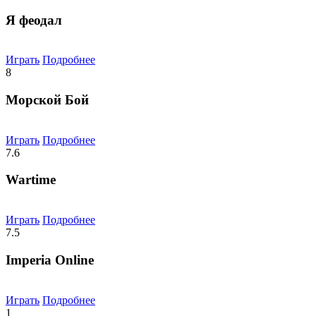
Я феодал
Играть
Подробнее
8
Морской Бой
Играть
Подробнее
7.6
Wartime
Играть
Подробнее
7.5
Imperia Online
Играть
Подробнее
1