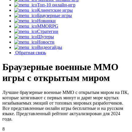
Топ-10 онлайн-игр
Клиентские игры
Браузерные игры
Новинки
MMORPG
Стратегии
Шутеры
Новости
Видеогайды
Обратная связь
Браузерные военные MMO
игры с открытым миром
Лучшие браузерные военные MMO с открытым миром на ПК,
которые затягивают с первых минут и дарят море крутых
незабываемых эмоций от топовых мировых разработчиков.
Все представленные онлайн игры бесплатные и на русском
языке. Представленный рейтинг актуализирован для 2024
года.
8