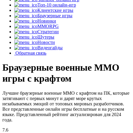
Топ-10 онлайн-игр
Клиентские игры
Браузерные игры
Новинки
MMORPG
Стратегии
Шутеры
Новости
Видеогайды
Обратная связь
Браузерные военные MMO
игры с крафтом
Лучшие браузерные военные MMO с крафтом на ПК, которые
затягивают с первых минут и дарят море крутых
незабываемых эмоций от топовых мировых разработчиков.
Все представленные онлайн игры бесплатные и на русском
языке. Представленный рейтинг актуализирован для 2024
года.
7.6