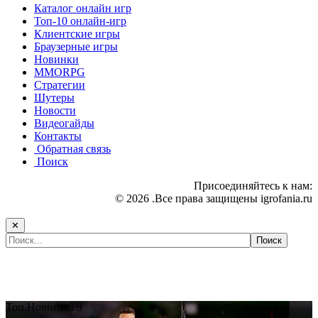
Каталог онлайн игр
Топ-10 онлайн-игр
Клиентские игры
Браузерные игры
Новинки
MMORPG
Стратегии
Шутеры
Новости
Видеогайды
Контакты
Обратная связь
Поиск
Присоединяйтесь к нам:
© 2026 .Все права защищены igrofania.ru
✕
Самые популярные игры сегодня:
Топ
Новинка!
9