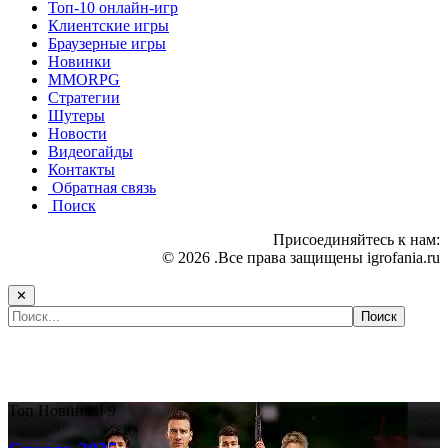
Топ-10 онлайн-игр
Клиентские игры
Браузерные игры
Новинки
MMORPG
Стратегии
Шутеры
Новости
Видеогайды
Контакты
Обратная связь
Поиск
Присоединяйтесь к нам:
© 2026 .Все права защищены igrofania.ru
✕
Самые популярные игры сегодня:
Топ
Новинка!
9