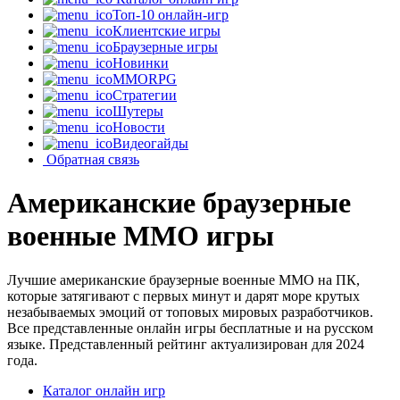
Топ-10 онлайн-игр
Клиентские игры
Браузерные игры
Новинки
MMORPG
Стратегии
Шутеры
Новости
Видеогайды
Обратная связь
Американские браузерные
военные MMO игры
Лучшие американские браузерные военные MMO на ПК,
которые затягивают с первых минут и дарят море крутых
незабываемых эмоций от топовых мировых разработчиков.
Все представленные онлайн игры бесплатные и на русском
языке. Представленный рейтинг актуализирован для 2024
года.
Каталог онлайн игр