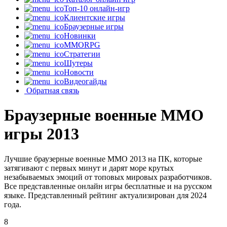
Топ-10 онлайн-игр
Клиентские игры
Браузерные игры
Новинки
MMORPG
Стратегии
Шутеры
Новости
Видеогайды
Обратная связь
Браузерные военные MMO
игры 2013
Лучшие браузерные военные MMO 2013 на ПК, которые
затягивают с первых минут и дарят море крутых
незабываемых эмоций от топовых мировых разработчиков.
Все представленные онлайн игры бесплатные и на русском
языке. Представленный рейтинг актуализирован для 2024
года.
8