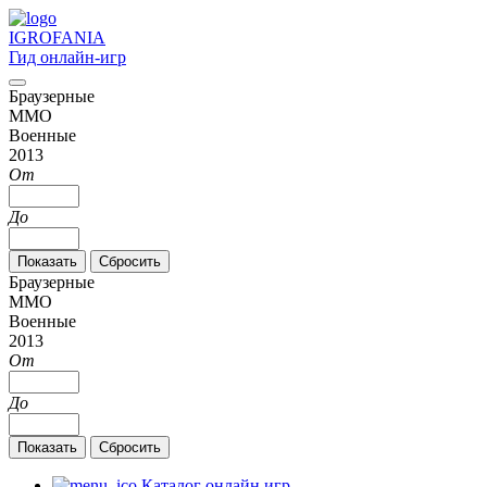
IGRO
FANIA
Гид онлайн-игр
Браузерные
MMO
Военные
2013
От
До
Браузерные
MMO
Военные
2013
От
До
Каталог онлайн игр