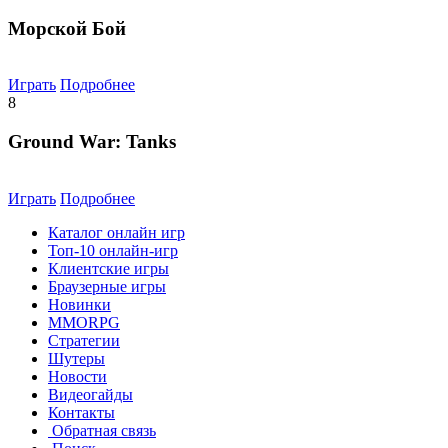
Морской Бой
Играть
Подробнее
8
Ground War: Tanks
Играть
Подробнее
Каталог онлайн игр
Топ-10 онлайн-игр
Клиентские игры
Браузерные игры
Новинки
MMORPG
Стратегии
Шутеры
Новости
Видеогайды
Контакты
Обратная связь