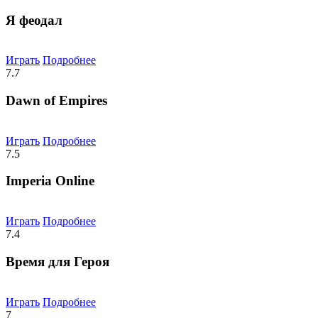
Я феодал
Играть
Подробнее
7.7
Dawn of Empires
Играть
Подробнее
7.5
Imperia Online
Играть
Подробнее
7.4
Время для Героя
Играть
Подробнее
7