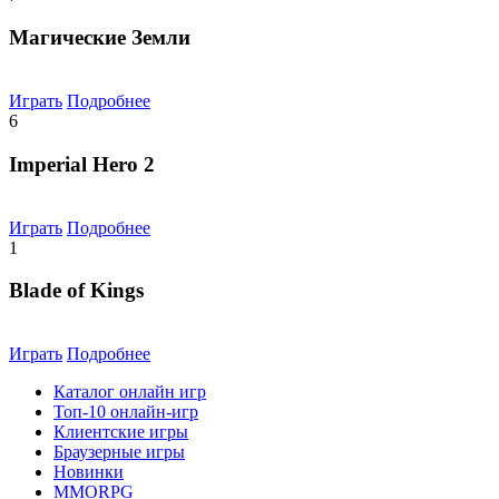
Магические Земли
Играть
Подробнее
6
Imperial Hero 2
Играть
Подробнее
1
Blade of Kings
Играть
Подробнее
Каталог онлайн игр
Топ-10 онлайн-игр
Клиентские игры
Браузерные игры
Новинки
MMORPG