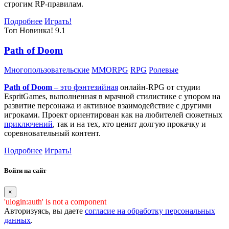
строгим RP-правилам.
Подробнее
Играть!
Топ
Новинка!
9.1
Path of Doom
Многопользовательские
MMORPG
RPG
Ролевые
Path of Doom
– это
фэнтезийная
онлайн-RPG от студии
EspritGames, выполненная в мрачной стилистике с упором на
развитие персонажа и активное взаимодействие с другими
игроками. Проект ориентирован как на любителей сюжетных
приключений
, так и на тех, кто ценит долгую прокачку и
соревновательный контент.
Подробнее
Играть!
Войти на сайт
×
'ulogin:auth' is not a component
Авторизуясь, вы даете
согласие на обработку персональных
данных
.