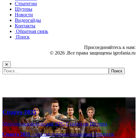
Стратегии
Шутеры
Новости
Видеогайды
Контакты
Обратная связь
Поиск
Присоединяйтесь к нам:
© 2026 .Все права защищены igrofania.ru
✕
Самые популярные игры сегодня:
Топ
Новинка!
9
Спарта 2035
Многопользовательские
RPG
Стратегии
Шутеры
Спарта 2035
– это тактическая
пошаговая стратегия
с