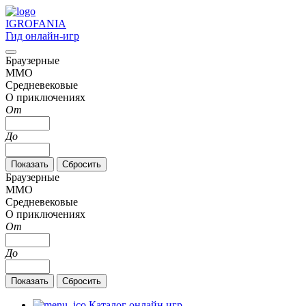
IGRO
FANIA
Гид онлайн-игр
Браузерные
MMO
Средневековые
О приключениях
От
До
Браузерные
MMO
Средневековые
О приключениях
От
До
Каталог онлайн игр