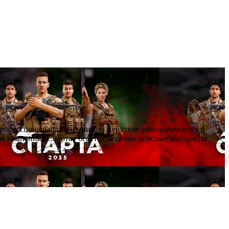
профессиональных наёмников. Действие разворачивается в
я компания «Спарта» берётся за самые опасные контракты.