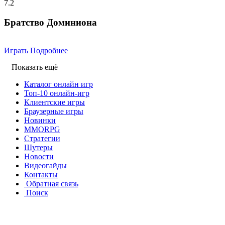
7.2
Братство Доминиона
Играть
Подробнее
Показать ещё
Каталог онлайн игр
Топ-10 онлайн-игр
Клиентские игры
Браузерные игры
Новинки
MMORPG
Стратегии
Шутеры
Новости
Видеогайды
Контакты
Обратная связь
Поиск