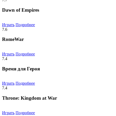
Dawn of Empires
Играть
Подробнее
7.6
RomeWar
Играть
Подробнее
7.4
Время для Героя
Играть
Подробнее
7.4
Throne: Kingdom at War
Играть
Подробнее