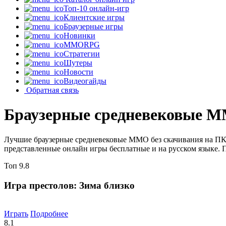
Топ-10 онлайн-игр
Клиентские игры
Браузерные игры
Новинки
MMORPG
Стратегии
Шутеры
Новости
Видеогайды
Обратная связь
Браузерные средневековые M
Лучшие браузерные средневековые MMO без скачивания на ПК,
представленные онлайн игры бесплатные и на русском языке. 
Топ
9.8
Игра престолов: Зима близко
Играть
Подробнее
8.1