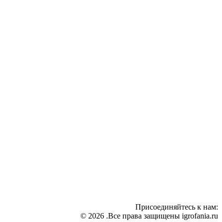
Присоединяйтесь к нам:
© 2026 .Все права защищены igrofania.ru