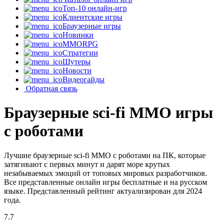
Топ-10 онлайн-игр
Клиентские игры
Браузерные игры
Новинки
MMORPG
Стратегии
Шутеры
Новости
Видеогайды
Обратная связь
Браузерные sci-fi MMO игры
с роботами
Лучшие браузерные sci-fi MMO с роботами на ПК, которые
затягивают с первых минут и дарят море крутых
незабываемых эмоций от топовых мировых разработчиков.
Все представленные онлайн игры бесплатные и на русском
языке. Представленный рейтинг актуализирован для 2024
года.
7.7