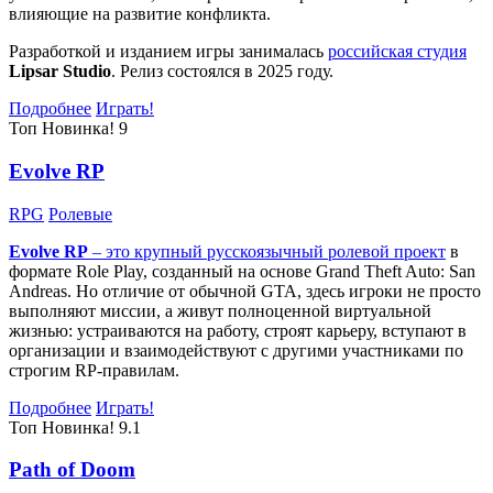
влияющие на развитие конфликта.
Разработкой и изданием игры занималась
российская студия
Lipsar Studio
. Релиз состоялся в 2025 году.
Подробнее
Играть!
Топ
Новинка!
9
Evolve RP
RPG
Ролевые
Evolve RP
– это крупный русскоязычный
ролевой проект
в
формате Role Play, созданный на основе Grand Theft Auto: San
Andreas. Но отличие от обычной GTA, здесь игроки не просто
выполняют миссии, а живут полноценной виртуальной
жизнью: устраиваются на работу, строят карьеру, вступают в
организации и взаимодействуют с другими участниками по
строгим RP-правилам.
Подробнее
Играть!
Топ
Новинка!
9.1
Path of Doom