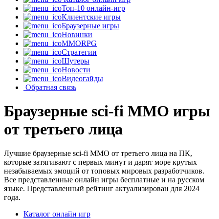
Топ-10 онлайн-игр
Клиентские игры
Браузерные игры
Новинки
MMORPG
Стратегии
Шутеры
Новости
Видеогайды
Обратная связь
Браузерные sci-fi MMO игры
от третьего лица
Лучшие браузерные sci-fi MMO от третьего лица на ПК,
которые затягивают с первых минут и дарят море крутых
незабываемых эмоций от топовых мировых разработчиков.
Все представленные онлайн игры бесплатные и на русском
языке. Представленный рейтинг актуализирован для 2024
года.
Каталог онлайн игр