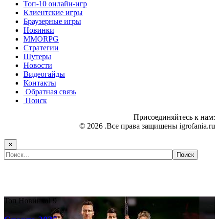
Топ-10 онлайн-игр
Клиентские игры
Браузерные игры
Новинки
MMORPG
Стратегии
Шутеры
Новости
Видеогайды
Контакты
Обратная связь
Поиск
Присоединяйтесь к нам:
© 2026 .Все права защищены igrofania.ru
✕
Самые популярные игры сегодня:
Топ
Новинка!
9