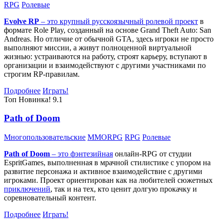
RPG
Ролевые
Evolve RP
– это крупный русскоязычный
ролевой проект
в
формате Role Play, созданный на основе Grand Theft Auto: San
Andreas. Но отличие от обычной GTA, здесь игроки не просто
выполняют миссии, а живут полноценной виртуальной
жизнью: устраиваются на работу, строят карьеру, вступают в
организации и взаимодействуют с другими участниками по
строгим RP-правилам.
Подробнее
Играть!
Топ
Новинка!
9.1
Path of Doom
Многопользовательские
MMORPG
RPG
Ролевые
Path of Doom
– это
фэнтезийная
онлайн-RPG от студии
EspritGames, выполненная в мрачной стилистике с упором на
развитие персонажа и активное взаимодействие с другими
игроками. Проект ориентирован как на любителей сюжетных
приключений
, так и на тех, кто ценит долгую прокачку и
соревновательный контент.
Подробнее
Играть!