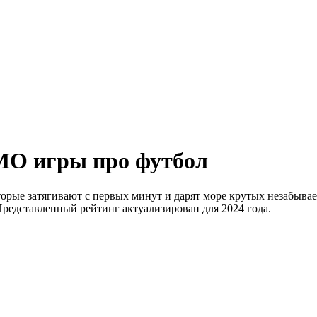
MO игры про футбол
рые затягивают с первых минут и дарят море крутых незабыва
Представленный рейтинг актуализирован для 2024 года.