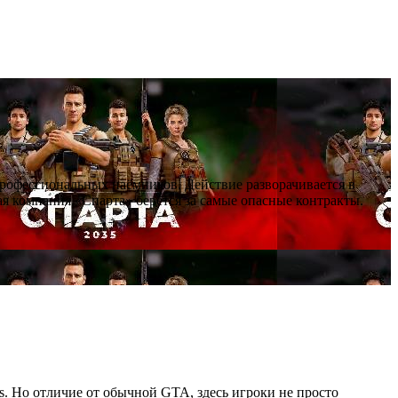
профессиональных наёмников. Действие разворачивается в
я компания «Спарта» берётся за самые опасные контракты.
as. Но отличие от обычной GTA, здесь игроки не просто