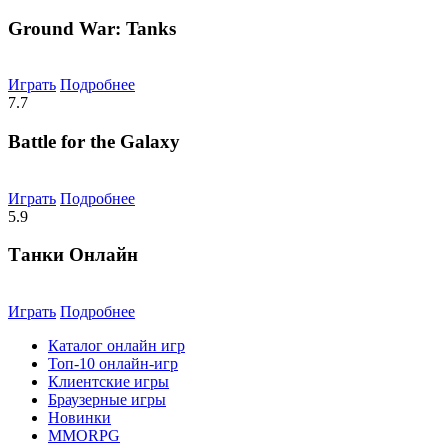
Ground War: Tanks
Играть
Подробнее
7.7
Battle for the Galaxy
Играть
Подробнее
5.9
Танки Онлайн
Играть
Подробнее
Каталог онлайн игр
Топ-10 онлайн-игр
Клиентские игры
Браузерные игры
Новинки
MMORPG