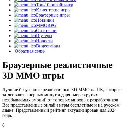
Топ-10 онлайн-игр
Клиентские игры
Браузерные игры
Новинки
MMORPG
Стратегии
Шутеры
Новости
Видеогайды
Обратная связь
Браузерные реалистичные
3D MMO игры
Лучшие браузерные реалистичные 3D MMO на ПК, которые
затягивают с первых минут и дарят море крутых
незабываемых эмоций от топовых мировых разработчиков.
Все представленные онлайн игры бесплатные и на русском
языке. Представленный рейтинг актуализирован для 2024
года.
8