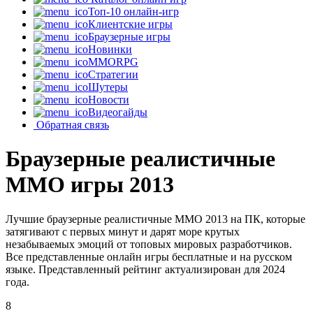
Топ-10 онлайн-игр
Клиентские игры
Браузерные игры
Новинки
MMORPG
Стратегии
Шутеры
Новости
Видеогайды
Обратная связь
Браузерные реалистичные
MMO игры 2013
Лучшие браузерные реалистичные MMO 2013 на ПК, которые
затягивают с первых минут и дарят море крутых
незабываемых эмоций от топовых мировых разработчиков.
Все представленные онлайн игры бесплатные и на русском
языке. Представленный рейтинг актуализирован для 2024
года.
8