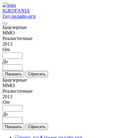
IGRO
FANIA
Гид онлайн-игр
Браузерные
MMO
Реалистичные
2013
От
До
Браузерные
MMO
Реалистичные
2013
От
До
Каталог онлайн игр