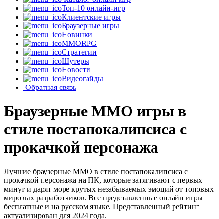
Топ-10 онлайн-игр
Клиентские игры
Браузерные игры
Новинки
MMORPG
Стратегии
Шутеры
Новости
Видеогайды
Обратная связь
Браузерные MMO игры в
стиле постапокалипсиса с
прокачкой персонажа
Лучшие браузерные MMO в стиле постапокалипсиса с
прокачкой персонажа на ПК, которые затягивают с первых
минут и дарят море крутых незабываемых эмоций от топовых
мировых разработчиков. Все представленные онлайн игры
бесплатные и на русском языке. Представленный рейтинг
актуализирован для 2024 года.