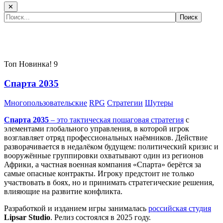
✕
Самые популярные игры сегодня:
Топ
Новинка!
9
Спарта 2035
Многопользовательские
RPG
Стратегии
Шутеры
Спарта 2035
– это тактическая
пошаговая стратегия
с
элементами глобального управления, в которой игрок
возглавляет отряд профессиональных наёмников. Действие
разворачивается в недалёком будущем: политический кризис и
вооружённые группировки охватывают один из регионов
Африки, а частная военная компания «Спарта» берётся за
самые опасные контракты. Игроку предстоит не только
участвовать в боях, но и принимать стратегические решения,
влияющие на развитие конфликта.
Разработкой и изданием игры занималась
российская студия
Lipsar Studio
. Релиз состоялся в 2025 году.