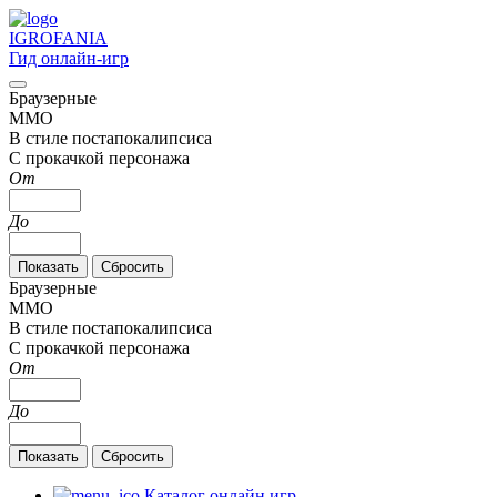
IGRO
FANIA
Гид онлайн-игр
Браузерные
MMO
В стиле постапокалипсиса
С прокачкой персонажа
От
До
Браузерные
MMO
В стиле постапокалипсиса
С прокачкой персонажа
От
До
Каталог онлайн игр