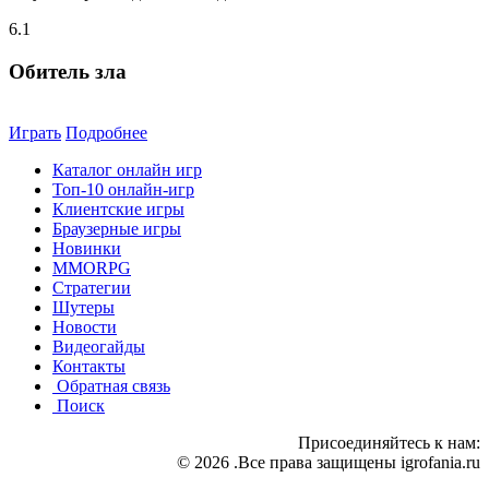
6.1
Обитель зла
Играть
Подробнее
Каталог онлайн игр
Топ-10 онлайн-игр
Клиентские игры
Браузерные игры
Новинки
MMORPG
Стратегии
Шутеры
Новости
Видеогайды
Контакты
Обратная связь
Поиск
Присоединяйтесь к нам:
© 2026 .Все права защищены igrofania.ru