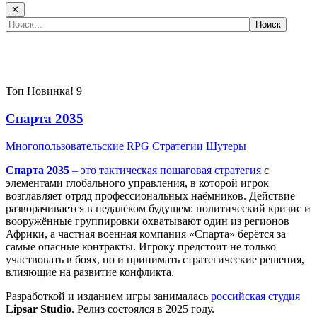
✕
Самые популярные игры сегодня:
Топ
Новинка!
9
Спарта 2035
Многопользовательские
RPG
Стратегии
Шутеры
Спарта 2035
– это тактическая
пошаговая стратегия
с
элементами глобального управления, в которой игрок
возглавляет отряд профессиональных наёмников. Действие
разворачивается в недалёком будущем: политический кризис и
вооружённые группировки охватывают один из регионов
Африки, а частная военная компания «Спарта» берётся за
самые опасные контракты. Игроку предстоит не только
участвовать в боях, но и принимать стратегические решения,
влияющие на развитие конфликта.
Разработкой и изданием игры занималась
российская студия
Lipsar Studio
. Релиз состоялся в 2025 году.