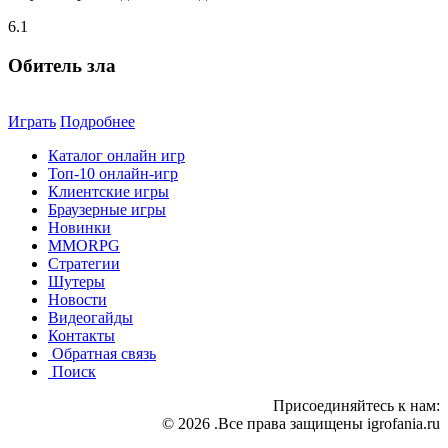
6.1
Обитель зла
Играть
Подробнее
Каталог онлайн игр
Топ-10 онлайн-игр
Клиентские игры
Браузерные игры
Новинки
MMORPG
Стратегии
Шутеры
Новости
Видеогайды
Контакты
Обратная связь
Поиск
Присоединяйтесь к нам:
© 2026 .Все права защищены igrofania.ru