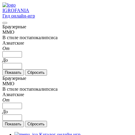
IGRO
FANIA
Гид онлайн-игр
Браузерные
MMO
В стиле постапокалипсиса
Азиатские
От
До
Браузерные
MMO
В стиле постапокалипсиса
Азиатские
От
До
Каталог онлайн игр