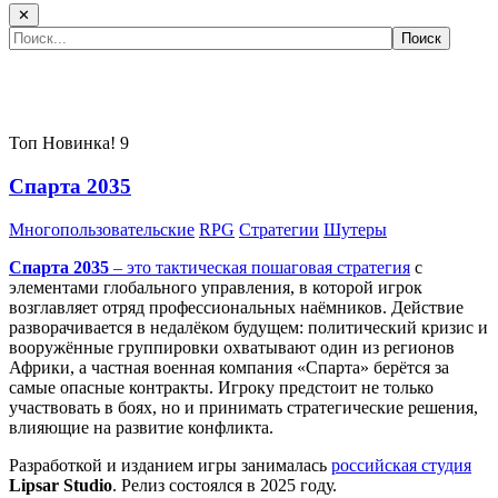
✕
Самые популярные игры сегодня:
Топ
Новинка!
9
Спарта 2035
Многопользовательские
RPG
Стратегии
Шутеры
Спарта 2035
– это тактическая
пошаговая стратегия
с
элементами глобального управления, в которой игрок
возглавляет отряд профессиональных наёмников. Действие
разворачивается в недалёком будущем: политический кризис и
вооружённые группировки охватывают один из регионов
Африки, а частная военная компания «Спарта» берётся за
самые опасные контракты. Игроку предстоит не только
участвовать в боях, но и принимать стратегические решения,
влияющие на развитие конфликта.
Разработкой и изданием игры занималась
российская студия
Lipsar Studio
. Релиз состоялся в 2025 году.