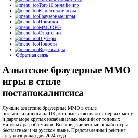
Топ-10 онлайн-игр
Клиентские игры
Браузерные игры
Новинки
MMORPG
Стратегии
Шутеры
Новости
Видеогайды
Обратная связь
Азиатские браузерные MMO
игры в стиле
постапокалипсиса
Лучшие азиатские браузерные MMO в стиле
постапокалипсиса на ПК, которые затягивают с первых минут
и дарят море крутых незабываемых эмоций от топовых
мировых разработчиков. Все представленные онлайн игры
бесплатные и на русском языке. Представленный рейтинг
актуализирован для 2024 года.