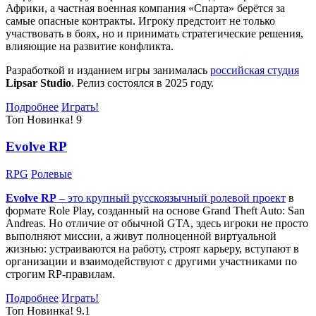
Африки, а частная военная компания «Спарта» берётся за
самые опасные контракты. Игроку предстоит не только
участвовать в боях, но и принимать стратегические решения,
влияющие на развитие конфликта.
Разработкой и изданием игры занималась
российская студия
Lipsar Studio
. Релиз состоялся в 2025 году.
Подробнее
Играть!
Топ
Новинка!
9
Evolve RP
RPG
Ролевые
Evolve RP
– это крупный русскоязычный
ролевой проект
в
формате Role Play, созданный на основе Grand Theft Auto: San
Andreas. Но отличие от обычной GTA, здесь игроки не просто
выполняют миссии, а живут полноценной виртуальной
жизнью: устраиваются на работу, строят карьеру, вступают в
организации и взаимодействуют с другими участниками по
строгим RP-правилам.
Подробнее
Играть!
Топ
Новинка!
9.1