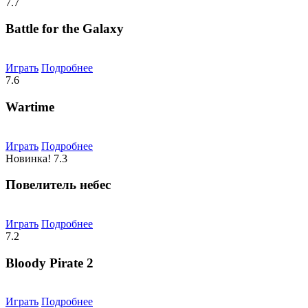
7.7
Battle for the Galaxy
Играть
Подробнее
7.6
Wartime
Играть
Подробнее
Новинка!
7.3
Повелитель небес
Играть
Подробнее
7.2
Bloody Pirate 2
Играть
Подробнее