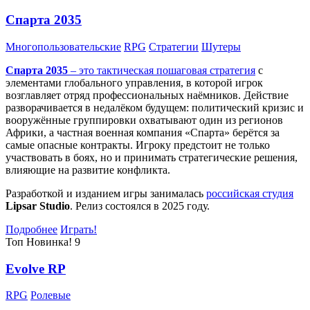
Спарта 2035
Многопользовательские
RPG
Стратегии
Шутеры
Спарта 2035
– это тактическая
пошаговая стратегия
с
элементами глобального управления, в которой игрок
возглавляет отряд профессиональных наёмников. Действие
разворачивается в недалёком будущем: политический кризис и
вооружённые группировки охватывают один из регионов
Африки, а частная военная компания «Спарта» берётся за
самые опасные контракты. Игроку предстоит не только
участвовать в боях, но и принимать стратегические решения,
влияющие на развитие конфликта.
Разработкой и изданием игры занималась
российская студия
Lipsar Studio
. Релиз состоялся в 2025 году.
Подробнее
Играть!
Топ
Новинка!
9
Evolve RP
RPG
Ролевые