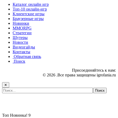
Каталог онлайн игр
Топ-10 онлайн-игр
Клиентские игры
Браузерные игры
Новинки
MMORPG
Стратегии
Шутеры
Новости
Видеогайды
Контакты
Обратная связь
Поиск
Присоединяйтесь к нам:
© 2026 .Все права защищены igrofania.ru
✕
Самые популярные игры сегодня:
Топ
Новинка!
9