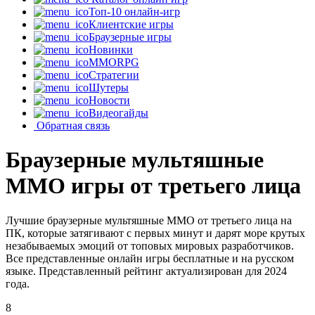
Топ-10 онлайн-игр
Клиентские игры
Браузерные игры
Новинки
MMORPG
Стратегии
Шутеры
Новости
Видеогайды
Обратная связь
Браузерные мультяшные
MMO игры от третьего лица
Лучшие браузерные мультяшные MMO от третьего лица на
ПК, которые затягивают с первых минут и дарят море крутых
незабываемых эмоций от топовых мировых разработчиков.
Все представленные онлайн игры бесплатные и на русском
языке. Представленный рейтинг актуализирован для 2024
года.
8